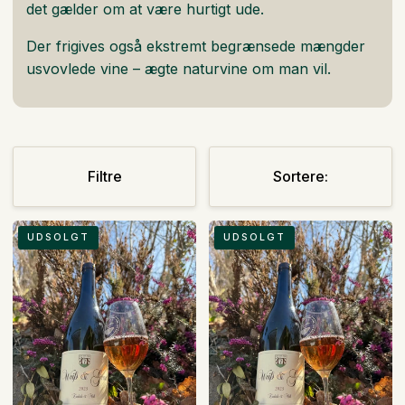
det gælder om at være hurtigt ude.
Der frigives også ekstremt begrænsede mængder
usvovlede vine – ægte naturvine om man vil.
Sortere:
Filtre
Sortere:
Sortere:
1
6
UDSOLGT
UDSOLGT
stk.
stk.