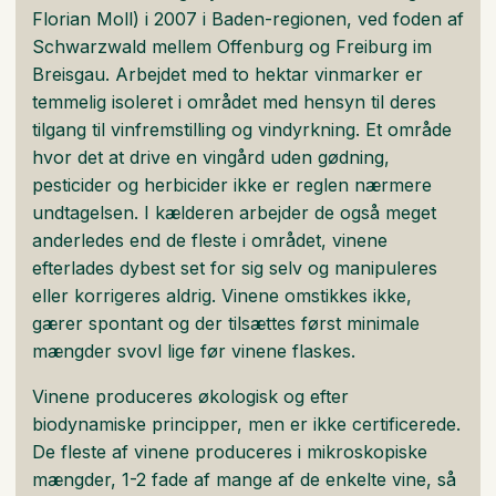
Florian Moll) i 2007 i Baden-regionen, ved foden af
Schwarzwald mellem Offenburg og Freiburg im
Breisgau. Arbejdet med to hektar vinmarker er
temmelig isoleret i området med hensyn til deres
tilgang til vinfremstilling og vindyrkning. Et område
hvor det at drive en vingård uden gødning,
pesticider og herbicider ikke er reglen nærmere
undtagelsen. I kælderen arbejder de også meget
anderledes end de fleste i området, vinene
efterlades dybest set for sig selv og manipuleres
eller korrigeres aldrig. Vinene omstikkes ikke,
gærer spontant og der tilsættes først minimale
mængder svovl lige før vinene flaskes.
Vinene produceres økologisk og efter
biodynamiske principper, men er ikke certificerede.
De fleste af vinene produceres i mikroskopiske
mængder, 1-2 fade af mange af de enkelte vine, så