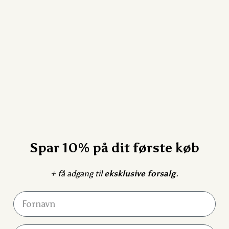
Spar 10% på dit første køb
+ få adgang til
eksklusive forsalg
.
Fornavn