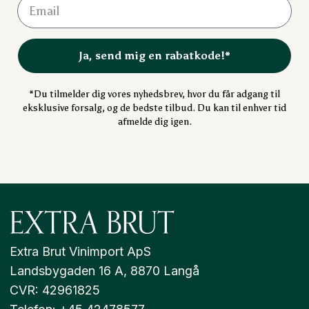
Ja, send mig en rabatkode!*
*Du tilmelder dig vores nyhedsbrev, hvor du får adgang til
eksklusive forsalg, og de bedste tilbud. Du kan til enhver tid
afmelde dig igen.
Extra Brut Vinimport ApS
Landsbygaden 16 A, 8870 Langå
CVR: 42961825