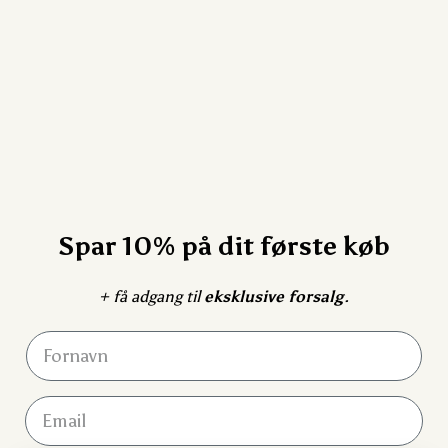
Spar 10% på dit første køb
+ få adgang til
eksklusive forsalg
.
Fornavn