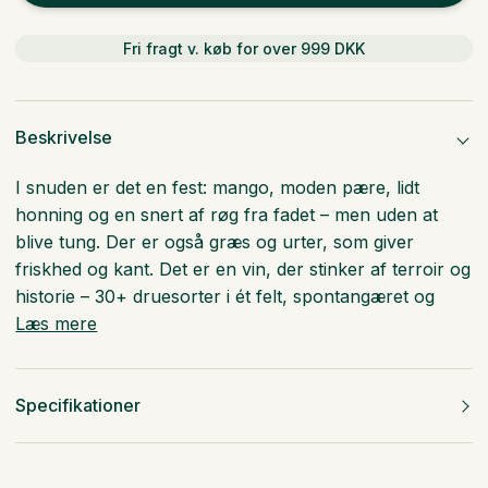
Fri fragt v. køb for over 999 DKK
Beskrivelse
I snuden er det en fest: mango, moden pære, lidt
honning og en snert af røg fra fadet – men uden at
blive tung. Der er også græs og urter, som giver
friskhed og kant. Det er en vin, der stinker af terroir og
historie – 30+ druesorter i ét felt, spontangæret og
Læs mere
Specifikationer