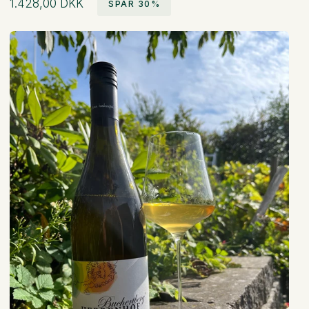
1.428,00 DKK
SPAR
30%
Normal
pris