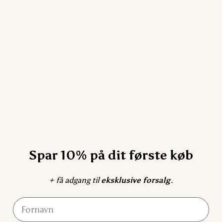
Spar 10% på dit første køb
+ få adgang til
eksklusive forsalg
.
Fornavn