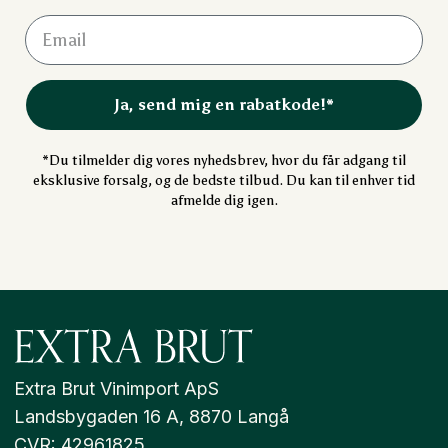
Ja, send mig en rabatkode!*
*Du tilmelder dig vores nyhedsbrev, hvor du får adgang til
eksklusive forsalg, og de bedste tilbud. Du kan til enhver tid
afmelde dig igen.
Extra Brut Vinimport ApS
Landsbygaden 16 A, 8870 Langå
CVR: 42961825